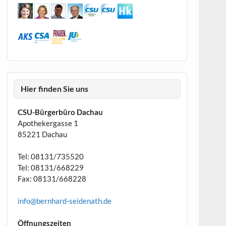
Hier finden Sie uns
CSU-Bürgerbüro Dachau
Apothekergasse 1
85221 Dachau
Tel: 08131/735520
Tel: 08131/668229
Fax: 08131/668228
info@bernhard-seidenath.de
Öffnungszeiten