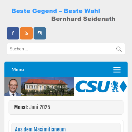
Skip
to
content
Bernhard Seidenath
Menü
Monat:
Juni 2025
Aus dem Maximilianeum