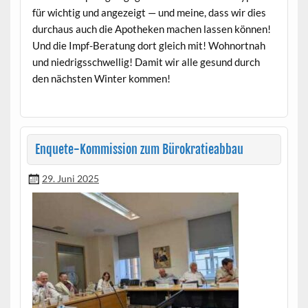
für wichtig und angezeigt — und meine, dass wir dies
dur­chaus auch die Apotheken machen lassen kön­nen!
Und die Impf-Beratung dort gle­ich mit! Wohnort­nah
und niedrigss­chwellig! Damit wir alle gesund durch
den näch­sten Win­ter kommen!
Enquete-Kommission zum Bürokratieabbau
29. Juni 2025