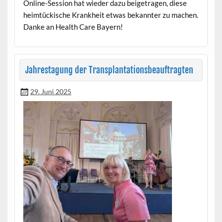
Online-Ses­sion hat wieder dazu beige­tra­gen, diese
heimtück­ische Krankheit etwas bekan­nter zu machen.
Danke an Health Care Bayern! ‎
Jahrestagung der Transplantationsbeauftragten
29. Juni 2025