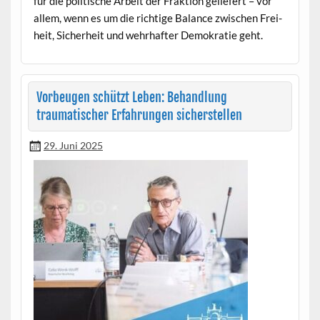
für die poli­tis­che Arbeit der Frak­tion geliefert – vor
allem, wenn es um die richtige Bal­ance zwis­chen Frei­
heit, Sicher­heit und wehrhafter Demokratie geht.
Vorbeugen schützt Leben: Behandlung
traumatischer Erfahrungen sicherstellen
29. Juni 2025